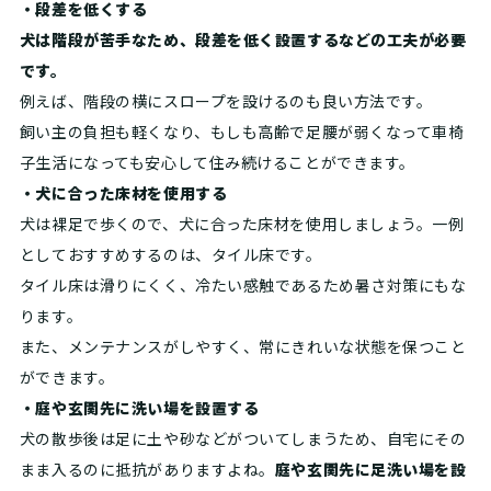
・段差を低くする
犬は階段が苦手なため、段差を低く設置するなどの工夫が必要
です。
例えば、階段の横にスロープを設けるのも良い方法です。
飼い主の負担も軽くなり、もしも高齢で足腰が弱くなって車椅
子生活になっても安心して住み続けることができます。
・犬に合った床材を使用する
犬は裸足で歩くので、犬に合った床材を使用しましょう。一例
としておすすめするのは、タイル床です。
タイル床は滑りにくく、冷たい感触であるため暑さ対策にもな
ります。
また、メンテナンスがしやすく、常にきれいな状態を保つこと
ができます。
・庭や玄関先に洗い場を設置する
犬の散歩後は足に土や砂などがついてしまうため、自宅にその
まま入るのに抵抗がありますよね。
庭や玄関先に足洗い場を設