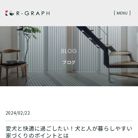
[ MENU ]
BLOG
ブログ
2024/02/22
愛犬と快適に過ごしたい！犬と人が暮らしやすい
家づくりのポイントとは