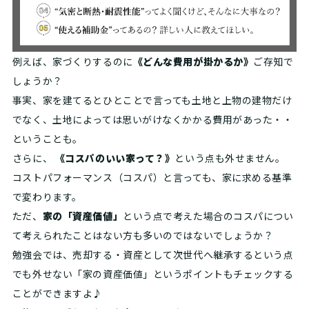
例えば、家づくりするのに
《どんな費用が掛かるか》
ご存知で
しょうか？
事実、家を建てるとひとことで言っても土地と上物の建物だけ
でなく、土地によっては思いがけなくかかる費用があった・・
ということも。
さらに、
《コスパのいい家って？》
という点も外せません。
コストパフォーマンス（コスパ）と言っても、家に求める基準
で変わります。
ただ、
家の「資産価値」
という点で考えた場合のコスパについ
て考えられたことはない方も多いのではないでしょうか？
勉強会では、売却する・資産として次世代へ継承するという点
でも外せない「家の資産価値」というポイントもチェックする
ことができますよ♪