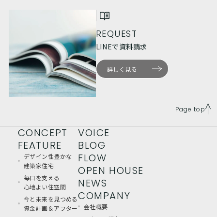
REQUEST
LINEで資料請求
詳しく見る
Page top
CONCEPT
VOICE
FEATURE
BLOG
FLOW
デザイン性豊かな
建築家住宅
OPEN HOUSE
毎日を支える
NEWS
心地よい住空間
COMPANY
今と未来を見つめる
会社概要
資金計画＆アフター