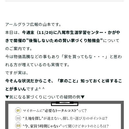
アールグラフ
広報の山本です。
本日は、
今週末（11/20)に八尾市生涯学習センター・かがや
きで開催の"後悔しないための賢い家づくり勉強会"
について
のご案内です。
今は物価高騰などの事もあり「家を買ってもな・・・」と思わ
れる方が増えているのも実情です。
ですが実は、
今そんな状況だからこそ、「家のこと」知っておくと得するこ
とが多いん
ですよ^ ^
▼気になる家づくりについての疑問の例▼