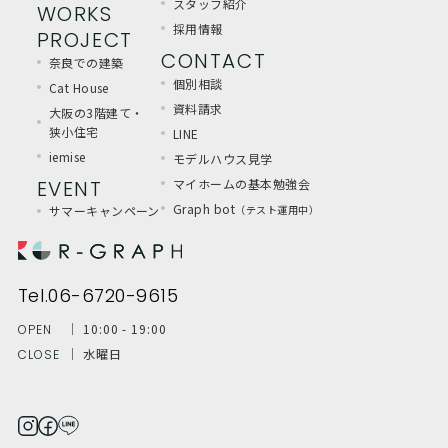
スタッフ紹介
WORKS
採用情報
PROJECT
CONTACT
奈良での建築
個別相談
Cat House
資料請求
大阪の3階建て・
狭小住宅
LINE
iemise
モデルハウス見学
EVENT
マイホームの基本勉強会
Graph bot
サマーキャンペーン
（テスト運用中）
Tel.06-6720-9615
│ 10:00 - 19:00
OPEN
│ 水曜日
CLOSE