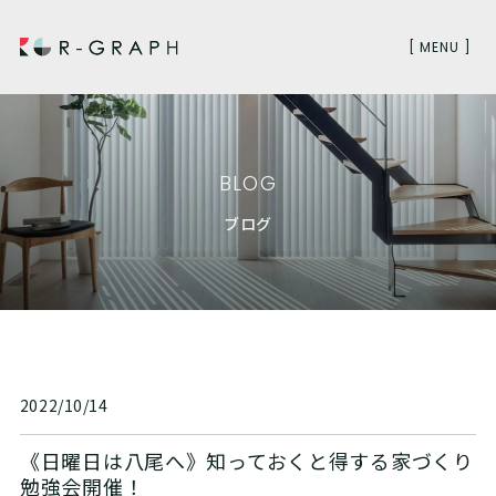
[ MENU ]
BLOG
ブログ
2022/10/14
《日曜日は八尾へ》知っておくと得する家づくり
勉強会開催！