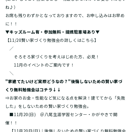
ね♪）
お席も残りわずかとなっておりますので、お申し込みはお早め
に！！
▼キッズルーム有・参加無料・提携駐車場あり▼
【11/20賢い家づくり勉強会の詳しくはこちら】
／
そろそろ家づくりを考えはじめた方、必見！
11月のイベントのご案内です！
＼
"家建てたいけど実際どうなの？"後悔しないための賢い家づ
くり無料勉強会はコチラ↓↓
⇒お家のお金・性能など気になる点を解決！建ててから「失敗
した」をしないための賢い家づくり勉強会。
■11月20(日) ＠八尾生涯学習センター・かがやきで開
催！！
【11月20日(日)｜後悔しないための賢い家づくり無料勉強会