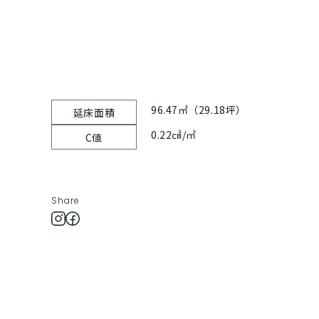
96.47㎡（29.18坪）
延床面積
0.22㎠/㎡
C値
Share