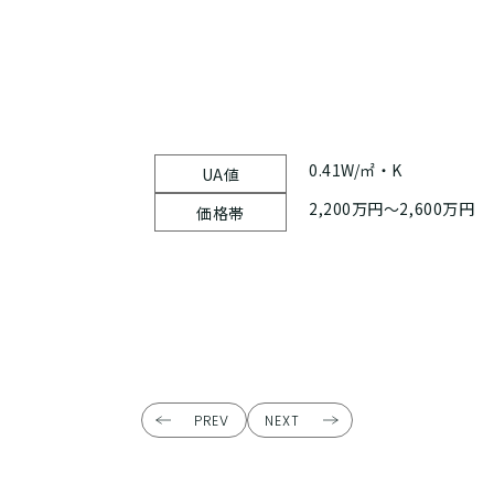
0.41W/㎡・K
UA値
2,200万円～2,600万円
価格帯
PREV
NEXT