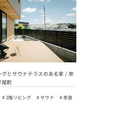
グとサウナテラスのある家 / 奈
平尾町
# 2階リビング
# サウナ
# 奈良