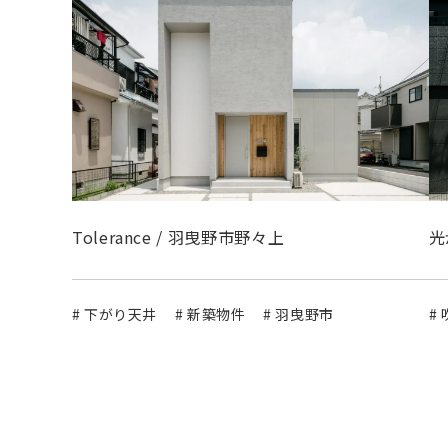
Tolerance / 羽曳野市野々上
光
# 下がり天井
# 新築物件
# 羽曳野市
#