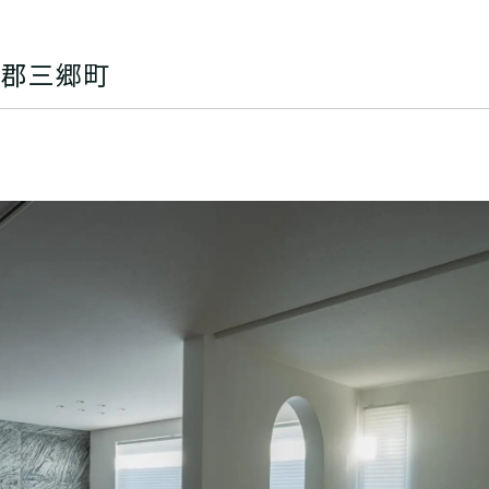
駒郡三郷町