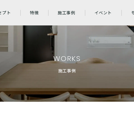
セプト
特徴
施工事例
イベント
WORKS
施工事例