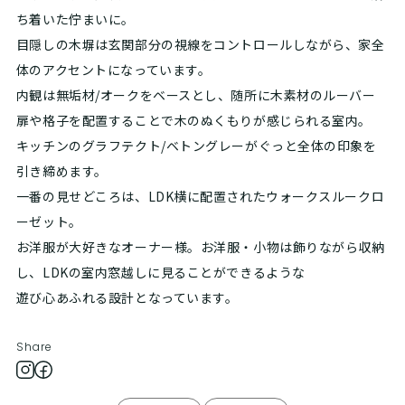
ち着いた佇まいに。
目隠しの木塀は玄関部分の視線をコントロールしながら、家全
体のアクセントになっています。
内観は無垢材/オークをベースとし、随所に木素材のルーバー
扉や格子を配置することで木のぬくもりが感じられる室内。
キッチンのグラフテクト/ベトングレーがぐっと全体の印象を
引き締めます。
一番の見せどころは、LDK横に配置されたウォークスルークロ
ーゼット。
お洋服が大好きなオーナー様。お洋服・小物は飾りながら収納
し、LDKの室内窓越しに見ることができるような
遊び心あふれる設計となっています。
Share