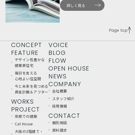
詳しく見る
Page top
CONCEPT
VOICE
FEATURE
BLOG
FLOW
デザイン性豊かな
建築家住宅
OPEN HOUSE
毎日を支える
NEWS
心地よい住空間
COMPANY
今と未来を見つめる
会社概要
資金計画＆アフター
スタッフ紹介
WORKS
採用情報
PROJECT
CONTACT
奈良での建築
個別相談
Cat House
資料請求
大阪の3階建て・