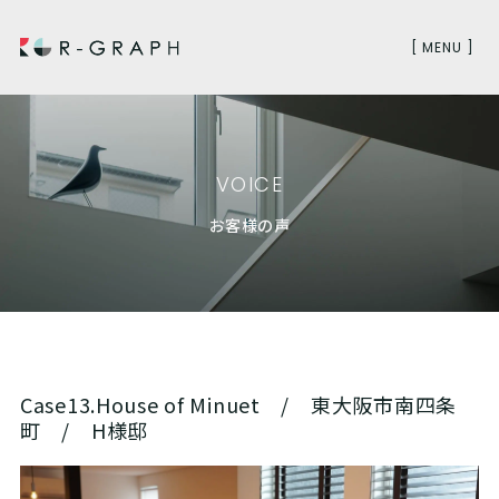
[ MENU ]
VOICE
お客様の声
Case13.House of Minuet / 東大阪市南四条
町 / H様邸