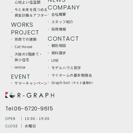
心地よい住空間
COMPANY
今と未来を見つめる
会社概要
資金計画＆アフター
スタッフ紹介
WORKS
採用情報
PROJECT
CONTACT
奈良での建築
個別相談
Cat House
資料請求
大阪の3階建て・
狭小住宅
LINE
iemise
モデルハウス見学
EVENT
マイホームの基本勉強会
Graph bot
サマーキャンペーン
（テスト運用中）
Tel.06-6720-9615
│ 10:00 - 19:00
OPEN
│ 水曜日
CLOSE