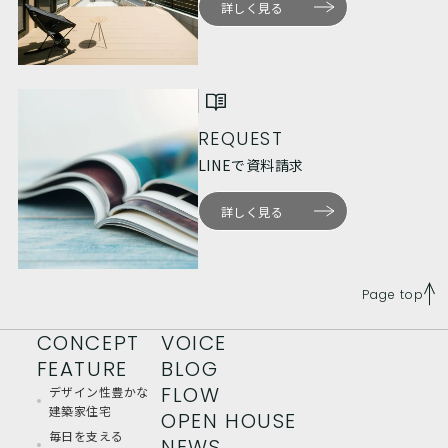
詳しく見る
REQUEST
LINEで資料請求
詳しく見る
Page top
CONCEPT
VOICE
FEATURE
BLOG
FLOW
デザイン性豊かな
建築家住宅
OPEN HOUSE
毎日を支える
NEWS