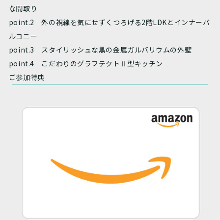
な間取り
point.2 外の視線を気にせずくつろげる2階LDKとインナーバ
ルコニー
point.3 スタイリッシュな黒の金属ガルバリウムの外壁
point.4 こだわりのグラフテクトⅡ型キッチン
ご参加特典