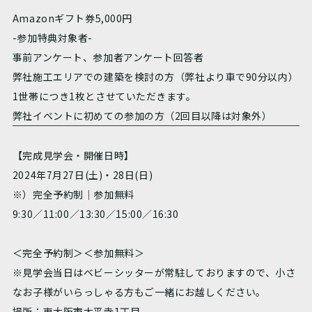
Amazonギフト券5,000円
-参加特典対象者-
事前アンケート、参加者アンケート回答者
弊社施工エリアでの建築を検討の方（弊社より車で90分以内）
1世帯につき1枚とさせていただきます。
弊社イベントに初めての参加の方（2回目以降は対象外）
【完成見学会・開催日時】
2024年7月27日(土)・28日(日)
※）完全予約制｜参加無料
9:30／11:00／13:30／15:00／16:30
＜完全予約制＞＜参加無料＞
※見学会当日はベビーシッターが常駐しておりますので、小さ
なお子様がいらっしゃる方もご一緒にお越しください。
場所：東大阪市太平寺1丁目