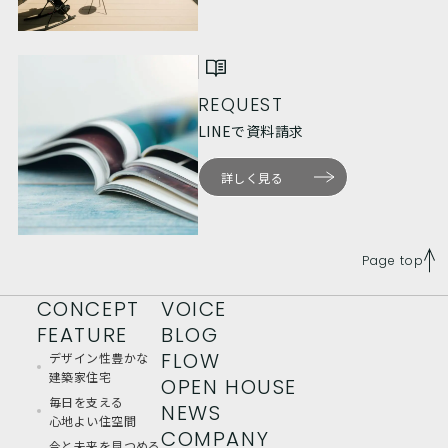
REQUEST
LINEで資料請求
詳しく見る
Page top
CONCEPT
VOICE
FEATURE
BLOG
FLOW
デザイン性豊かな
建築家住宅
OPEN HOUSE
毎日を支える
NEWS
心地よい住空間
COMPANY
今と未来を見つめる