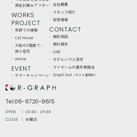
会社概要
資金計画＆アフター
スタッフ紹介
WORKS
採用情報
PROJECT
CONTACT
奈良での建築
個別相談
Cat House
資料請求
大阪の3階建て・
狭小住宅
LINE
iemise
モデルハウス見学
EVENT
マイホームの基本勉強会
Graph bot
サマーキャンペーン
（テスト運用中）
Tel.06-6720-9615
│ 10:00 - 19:00
OPEN
│ 水曜日
CLOSE