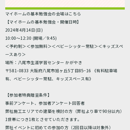
マイホームの基本勉強会の会場はこちら
【マイホームの基本勉強会・開催日時】
2024年4月14日(日)
10:00～12:30 (開場／9:45)
＜予約制＞＜参加無料＞＜ベビーシッター常駐＞＜キッズスペ
ースあり＞
場所：八尾市生涯学習センター かがやき
〒581-0833 大阪府八尾市旭ヶ丘5丁目85−16 《有料駐車場
有、ベビーシッター常駐、キッズスペース有》
【参加者特典贈呈条件】
事前アンケート、参加者アンケート回答者
弊社施工エリアでの建築を検討の方（弊社より車で90分以内）
1世帯につき1枚とさせていただきます。
弊社イベントに初めての参加の方（2回目以降は対象外）