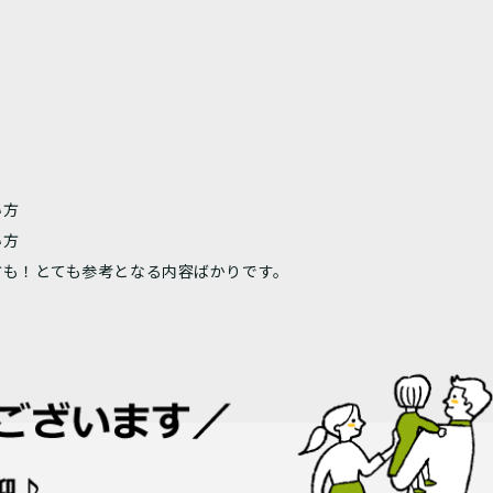
い方
い方
方も！とても参考となる内容ばかりです。