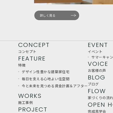
詳しく見る
CONCEPT
EVENT
コンセプト
イベント
FEATURE
サマーキャ
VOICE
特徴
お客様の声
デザイン性豊かな
建築家住宅
BLOG
毎日を支える
心地よい住空間
ブログ
今と未来を見つめる
資金計画＆アフター
FLOW
WORKS
家づくりの流
施工事例
OPEN H
PROJECT
完成見学会