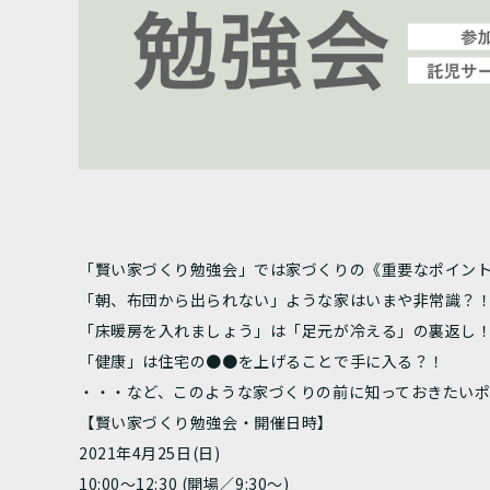
「賢い家づくり勉強会」では家づくりの《重要なポイン
「朝、布団から出られない」ような家はいまや非常識？
「床暖房を入れましょう」は「足元が冷える」の裏返し
「健康」は住宅の●●を上げることで手に入る？！
・・・など、このような家づくりの前に知っておきたい
【賢い家づくり勉強会・開催日時】
2021年4月25日(日)
10:00～12:30 (開場／9:30～)