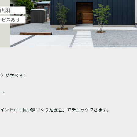
ト》が学べる！
！
！？
ポイントが「賢い家づくり勉強会」でチェックできます。