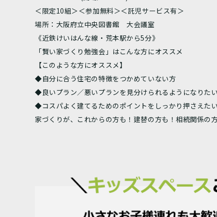
＜限定10組＞＜参加無料＞＜託児サービス有＞
場所：大阪府立中央図書館 大会議室
《近鉄けいはんな線・荒本駅から5分》
「賢い家づくり勉強会」はこんな方にオススメ
【このような方にオススメ】
◆自分に合う住宅の特徴をつかめていない方
◆良いプラン／悪いプランを見分けられるようになりた
◆コスパよく建てるためのポイントをしっかり押さえた
家づくりが、これからの方も！建替の方も！相続関係の