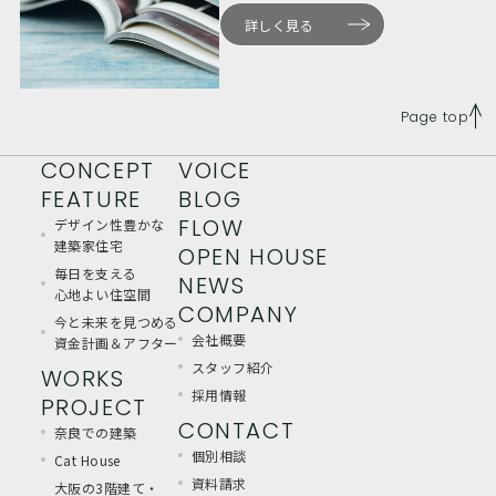
詳しく見る
Page top
CONCEPT
VOICE
FEATURE
BLOG
FLOW
デザイン性豊かな
建築家住宅
OPEN HOUSE
毎日を支える
NEWS
心地よい住空間
COMPANY
今と未来を見つめる
会社概要
資金計画＆アフター
スタッフ紹介
WORKS
採用情報
PROJECT
CONTACT
奈良での建築
個別相談
Cat House
資料請求
大阪の3階建て・