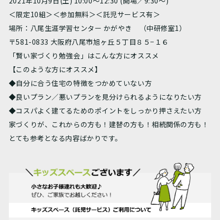
2021年10月9日(土) 10:00～12:30 (開場／9:30～)
＜限定10組＞＜参加無料＞＜託児サービス有＞
場所：八尾生涯学習センター かがやき （中研修室1）
〒581-0833 大阪府八尾市旭ヶ丘５丁目８５−１６
「賢い家づくり勉強会」はこんな方にオススメ
【このような方にオススメ】
◆自分に合う住宅の特徴をつかめていない方
◆良いプラン／悪いプランを見分けられるようになりたい方
◆コスパよく建てるためのポイントをしっかり押さえたい方
家づくりが、これからの方も！建替の方も！相続関係の方も！
とても参考となる内容ばかりです。