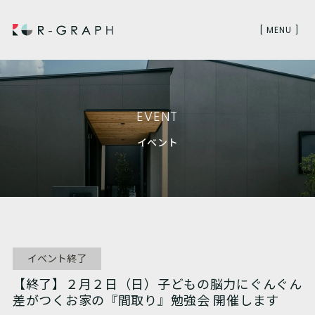
[ MENU ]
EVENT
イベント
イベント終了
【終了】２月２日（日）子どもの脳力にぐんぐん
差がつくお家の『間取り』勉強会 開催します