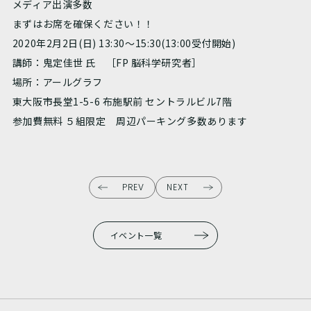
メディア出演多数
まずはお席を確保ください！！
2020年2月2日(日) 13:30～15:30(13:00受付開始)
講師：鬼定佳世 氏 ［FP 脳科学研究者］
場所：アールグラフ
東大阪市長堂1-5-6 布施駅前 セントラルビル7階
参加費無料 ５組限定 周辺パーキング多数あります
PREV
NEXT
イベント一覧