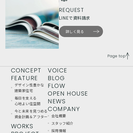
REQUEST
LINEで資料請求
詳しく見る
Page top
CONCEPT
VOICE
FEATURE
BLOG
FLOW
デザイン性豊かな
建築家住宅
OPEN HOUSE
毎日を支える
NEWS
心地よい住空間
COMPANY
今と未来を見つめる
会社概要
資金計画＆アフター
スタッフ紹介
WORKS
採用情報