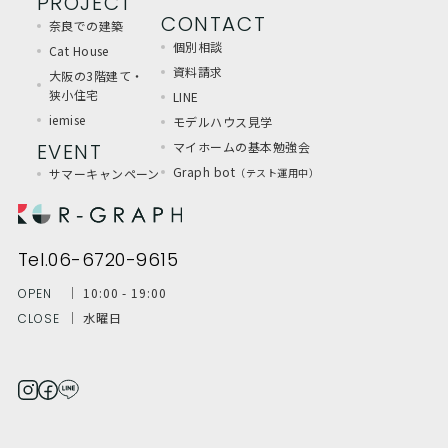
PROJECT
CONTACT
奈良での建築
個別相談
Cat House
資料請求
大阪の3階建て・
狭小住宅
LINE
iemise
モデルハウス見学
EVENT
マイホームの基本勉強会
Graph bot
サマーキャンペーン
（テスト運用中）
Tel.06-6720-9615
│ 10:00 - 19:00
OPEN
│ 水曜日
CLOSE