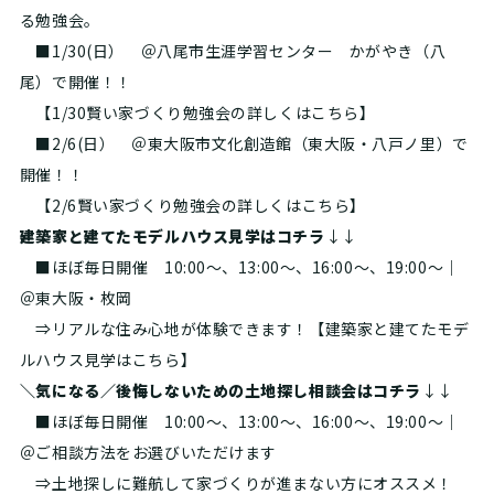
る勉強会。
■1/30(日） ＠八尾市生涯学習センター かがやき（八
尾）で開催！！
【1/30賢い家づくり勉強会の詳しくはこちら】
■2/6(日） ＠東大阪市文化創造館（東大阪・八戸ノ里）で
開催！！
【2/6賢い家づくり勉強会の詳しくはこちら】
建築家と建てたモデルハウス見学はコチラ
↓↓
■ほぼ毎日開催 10:00～、13:00～、16:00～、19:00～｜
＠東大阪・枚岡
⇒リアルな住み心地が体験できます！
【建築家と建てたモデ
ルハウス見学はこちら】
＼気になる／後悔しないための土地探し相談会はコチラ
↓↓
■ほぼ毎日開催 10:00～、13:00～、16:00～、19:00～｜
＠ご相談方法をお選びいただけます
⇒土地探しに難航して家づくりが進まない方にオススメ！