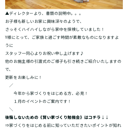
▲ディレクターより、書類の説明中。。。
お子様も新しいお家に興味深々のようで、
さっそくハイハイしながら家中を探検していました！
Y様にとって、ご家族と過ごす時間が素敵なものになりますよ
うに
スタッフ一同心よりお祝い申し上げます♪
他のお施主様の引渡式のご様子も引き続きご紹介いたしますの
で、
更新をお楽しみに！
／
今年から家づくりをはじめる方、必見！
１月のイベントのご案内です！
＼
後悔しないための《賢い家づくり勉強会》はコチラ
↓↓
⇒家づくりをはじめる前に知っていただきたいポイントが知れ