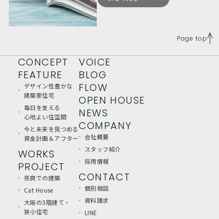
Page top
CONCEPT
VOICE
FEATURE
BLOG
FLOW
デザイン性豊かな
建築家住宅
OPEN HOUSE
毎日を支える
NEWS
心地よい住空間
COMPANY
今と未来を見つめる
会社概要
資金計画＆アフター
スタッフ紹介
WORKS
採用情報
PROJECT
CONTACT
奈良での建築
個別相談
Cat House
資料請求
大阪の3階建て・
狭小住宅
LINE