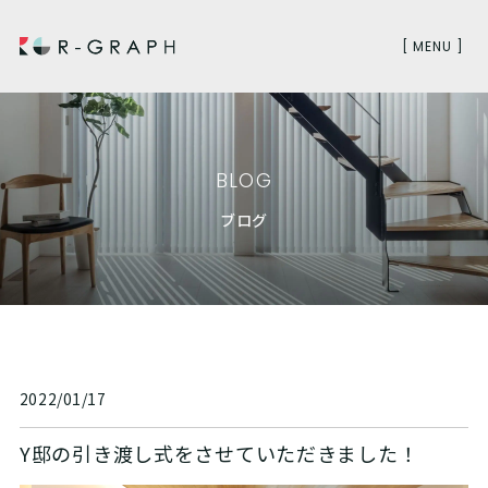
[ MENU ]
BLOG
ブログ
2022/01/17
Y邸の引き渡し式をさせていただきました！