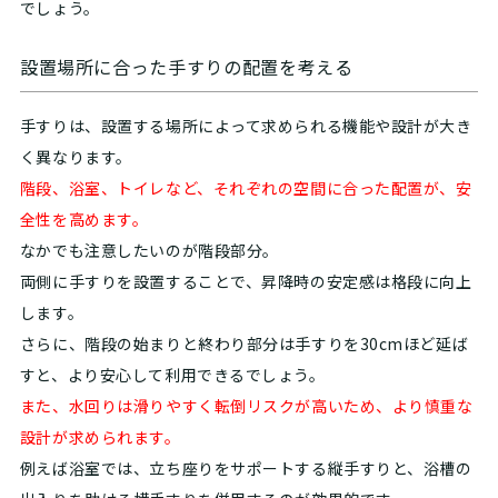
でしょう。
設置場所に合った手すりの配置を考える
手すりは、設置する場所によって求められる機能や設計が大き
く異なります。
階段、浴室、トイレなど、それぞれの空間に合った配置が、安
全性を高めます。
なかでも注意したいのが階段部分。
両側に手すりを設置することで、昇降時の安定感は
格段に向上
します。
さらに、階段の始まりと終わり部分は手すりを30cmほど延ば
すと、より安心して利用できるでしょう。
また、水回りは滑りやすく転倒リスクが高いため、より慎重な
設計が求められます。
例えば浴室では、立ち座りをサポートする縦手すりと、浴槽の