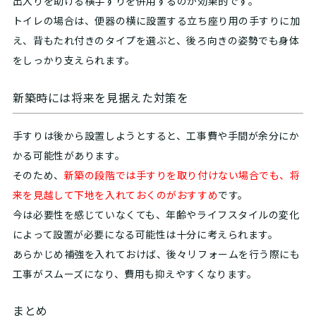
出入りを助ける横手すりを併用するのが効果的です。
トイレの場合は、便器の横に設置する立ち座り用の手すりに加
え、背もたれ付きのタイプを選ぶと、後ろ向きの姿勢でも身体
をしっかり支えられます。
新築時には将来を見据えた対策を
手すりは後から設置しようとすると、工事費や手間が余分にか
かる可能性があります。
そのため、
新築の段階では手すりを取り付けない場合でも、将
来を見越して下地を入れておくのがおすすめ
です。
今は必要性を感じていなくても、年齢やライフスタイルの変化
によって設置が必要になる可能性は十分に考えられます。
あらかじめ補強を入れておけば、後々リフォームを行う際にも
工事がスムーズになり、費用も抑えやすくなります。
まとめ