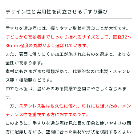
デザイン性と実用性を両立させる手すり選び
手すりを選ぶ際には、握りやすい形状を選ぶことが大切です。
子どもから高齢者までしっかり握れるサイズとして、直径32〜
36mm程度の丸型がよく選ばれています。
また、表面に滑りにくい加工が施されたものを選ぶと、より安
全性が高まります。
素材にもさまざまな種類があり、代表的なのは木製・ステンレ
ス製・樹脂製などです。
中でも木製は、温かみのある質感で空間にやさしくなじみま
す。
一方、
ステンレス製は耐久性に優れ、汚れにも強いため、メン
テナンス性を重視する方におすすめです。
このように、手すりを選ぶ際は見た目の印象と使いやすさの両
方に配慮しながら、空間に合った素材や形状を検討するとよい