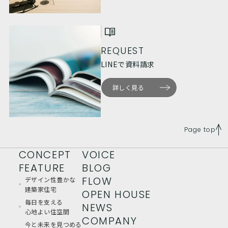
REQUEST
LINEで資料請求
詳しく見る
Page top
CONCEPT
VOICE
FEATURE
BLOG
FLOW
デザイン性豊かな
建築家住宅
OPEN HOUSE
毎日を支える
NEWS
心地よい住空間
COMPANY
今と未来を見つめる