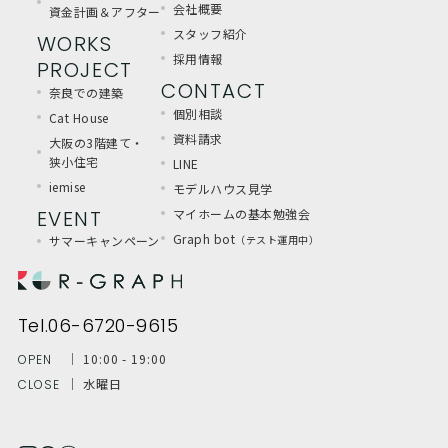
会社概要
資金計画＆アフター
スタッフ紹介
WORKS
採用情報
PROJECT
CONTACT
奈良での建築
個別相談
Cat House
資料請求
大阪の3階建て・
狭小住宅
LINE
iemise
モデルハウス見学
EVENT
マイホームの基本勉強会
Graph bot
サマーキャンペーン
（テスト運用中）
Tel.06-6720-9615
│ 10:00 - 19:00
OPEN
│ 水曜日
CLOSE