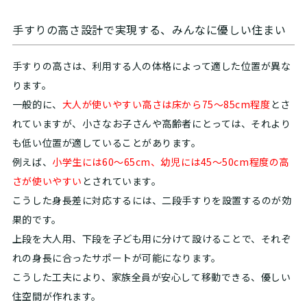
手すりの高さ設計で実現する、みんなに優しい住まい
手すりの高さは、利用する人の体格によって適した位置が異な
ります。
一般的に、
大人が使いやすい高さは床から75〜85cm程度
とさ
れていますが、小さなお子さんや高齢者にとっては、それより
も低い位置が適していることがあります。
例えば、
小学生には60〜65cm、幼児には45〜50cm程度の高
さが使いやすい
とされています。
こうした身長差に対応するには、二段手すりを設置するのが効
果的です。
上段を大人用、下段を子ども用に分けて設けることで、それぞ
れの身長に合ったサポートが可能になります。
こうした工夫により、家族全員が安心して移動できる、優しい
住空間が作れます。