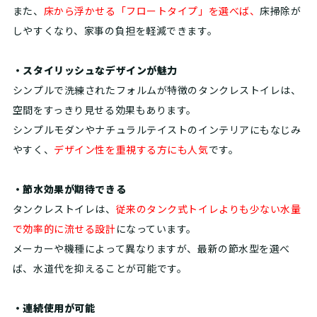
また、
床から浮かせる「フロートタイプ」を選べば、
床掃除が
しやすくなり、家事の負担を軽減できます。
・スタイリッシュなデザインが魅力
シンプルで洗練されたフォルムが特徴のタンクレストイレは、
空間をすっきり見せる効果もあります。
シンプルモダンやナチュラルテイストのインテリアにもなじみ
やすく、
デザイン性を重視する方にも人気
です。
・節水効果が期待できる
タンクレストイレは、
従来のタンク式トイレよりも少ない水量
で効率的に流せる設計
になっています。
メーカーや機種によって異なりますが、最新の節水型を選べ
ば、水道代を抑えることが可能です。
・連続使用が可能