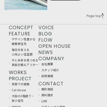
Page top
CONCEPT
VOICE
FEATURE
BLOG
FLOW
デザイン性豊かな
建築家住宅
OPEN HOUSE
毎日を支える
NEWS
心地よい住空間
COMPANY
今と未来を見つめる
会社概要
資金計画＆アフター
スタッフ紹介
WORKS
採用情報
PROJECT
CONTACT
奈良での建築
個別相談
Cat House
資料請求
大阪の3階建て・
狭小住宅
LINE
iemise
モデルハウス見学