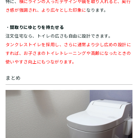
特に、
横にラインの入ったデザインや鏡を取り入れると、奥行
き感が強調され、より広々とした印象に
なります。
・
間取りにゆとりを持たせる
注文住宅なら、トイレの広さも自由に設計できます。
タンクレストイレを採用し、さらに通常より少し広めの設計に
すれば、お子さまのトイレトレーニングや高齢になったときの
使いやすさ向上にもつながります。
まとめ