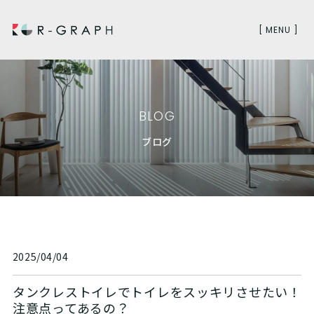
[ MENU ]
BLOG
ブログ
2025/04/04
タンクレストイレでトイレをスッキリさせたい！
注意点ってあるの？