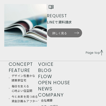
REQUEST
LINEで資料請求
詳しく見る
Page top
CONCEPT
VOICE
FEATURE
BLOG
FLOW
デザイン性豊かな
建築家住宅
OPEN HOUSE
毎日を支える
NEWS
心地よい住空間
COMPANY
今と未来を見つめる
会社概要
資金計画＆アフター