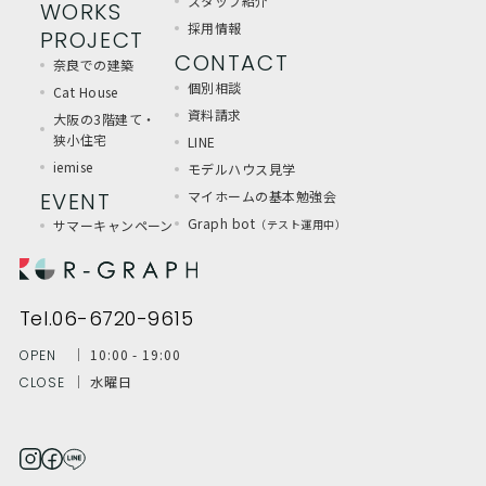
スタッフ紹介
WORKS
採用情報
PROJECT
CONTACT
奈良での建築
個別相談
Cat House
資料請求
大阪の3階建て・
狭小住宅
LINE
iemise
モデルハウス見学
EVENT
マイホームの基本勉強会
Graph bot
サマーキャンペーン
（テスト運用中）
Tel.06-6720-9615
│ 10:00 - 19:00
OPEN
│ 水曜日
CLOSE