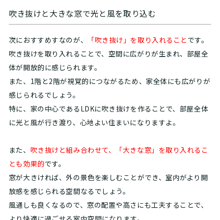
吹き抜けと大きな窓で光と風を取り込む
次におすすめすなのが、
「吹き抜け」を取り入れること
です。
吹き抜けを取り入れることで、空間に広がりが生まれ、部屋全
体が開放的に感じられます。
また、1階と2階が視覚的につながるため、家全体にも広がりが
感じられるでしょう。
特に、家の中心であるLDKに吹き抜けを作ることで、部屋全体
に光と風が行き渡り、心地よい住まいになりますよ。
また、
吹き抜けと組み合わせて、「大きな窓」を取り入れるこ
とも効果的
です。
窓が大きければ、外の景色を楽しむことができ、室内がより開
放感を感じられる空間なるでしょう。
風通しも良くなるので、窓の配置や高さにも工夫することで、
より快適に過ごせる室内空間になります。