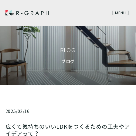
[ MENU ]
BLOG
ブログ
2025/02/16
広くて気持ちのいいLDKをつくるための工夫やア
イデアって？