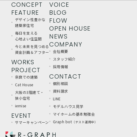
CONCEPT
VOICE
FEATURE
BLOG
FLOW
デザイン性豊かな
建築家住宅
OPEN HOUSE
毎日を支える
NEWS
心地よい住空間
COMPANY
今と未来を見つめる
会社概要
資金計画＆アフター
スタッフ紹介
WORKS
採用情報
PROJECT
CONTACT
奈良での建築
個別相談
Cat House
資料請求
大阪の3階建て・
狭小住宅
LINE
iemise
モデルハウス見学
EVENT
マイホームの基本勉強会
Graph bot
サマーキャンペーン
（テスト運用中）