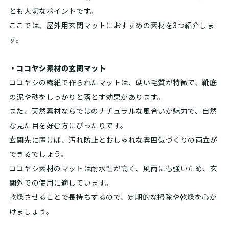
とも大切なポイントです。
ここでは、屋外用玄関マットにおすすめの素材を3つ紹介しま
す。
・ココヤシ素材の玄関マット
ココヤシの繊維で作られたマットは、硬い毛質が特徴で、靴底
の泥や砂をしっかりと落とす効果があります。
また、天然素材ならではのナチュラルな風合いが魅力で、自然
な見た目を好む方にぴったりです。
玄関先に置けば、汚れ防止とおしゃれな雰囲気づくりの両立が
できるでしょう。
ココヤシ素材のマットは耐水性が高く、風雨にも強いため、玄
関外での使用に適しています。
乾燥させることで長持ちするので、定期的な掃除や乾燥を心が
けましょう。