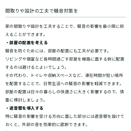
間取りや設計の工夫で騒音対策を
家の間取りや設計を工夫することで、騒音の影響を最小限に抑
えることができます。
・部屋の配置を考える
騒音を防ぐためには、部屋の配置にも工夫が必要です。
リビングや寝室など長時間過ごす部屋を線路に面する側に配置
するのは避けるとよいでしょう。
その代わり、トイレや収納スペースなど、滞在時間が短い場所
を配置することで、日常生活への騒音の影響を軽減できます。
部屋の配置は日々の暮らしの快適さに大きく影響するので、慎
重に検討しましょう。
・遮音壁を導入する
特に騒音の影響を受ける方向に面した部分には遮音壁を設けて
おくと、外部の音を効果的に遮断できます。