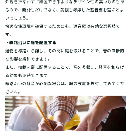
外観を損なわずに設置できるようなデザイン性の高いものもあ
るので、機能性だけでなく、美観も考慮した遮音壁を選ぶとよ
いでしょう。
快適な住環境を確保するためにも、遮音壁は有効な選択肢で
す。
・線路沿いに庭を配置する
建物を線路から離し、その間に庭を設けることで、音の直接的
な影響を緩和できます。
また、植栽を密に配置することで、音を吸収し、騒音を和らげ
る効果も期待できます。
線路沿いの騒音が心配な場合は、庭の設置を検討してみてくだ
さいね。