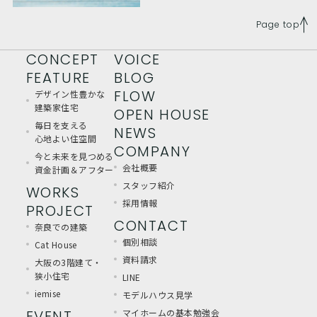
Page top
CONCEPT
VOICE
FEATURE
BLOG
FLOW
デザイン性豊かな
建築家住宅
OPEN HOUSE
毎日を支える
NEWS
心地よい住空間
COMPANY
今と未来を見つめる
会社概要
資金計画＆アフター
スタッフ紹介
WORKS
採用情報
PROJECT
CONTACT
奈良での建築
個別相談
Cat House
資料請求
大阪の3階建て・
狭小住宅
LINE
iemise
モデルハウス見学
EVENT
マイホームの基本勉強会