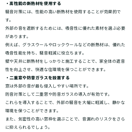
・高性能の断熱材を使用する
騒音対策には、性能の高い断熱材を使用することが効果的で
す。
外部の音を遮断するためには、吸音性に優れた素材を選ぶ必要
があります。
例えば、グラスウールやロックウールなどの断熱材は、優れた
吸音性能を持ち、騒音軽減に役立ちます。
壁や天井に断熱材をしっかりと施工することで、家全体の遮音
性を向上させ、快適な住環境を保つことができます。
・二重窓や防音ガラスを設置する
窓は外部の音が最も侵入しやすい場所です。
防音対策として二重窓や防音ガラスの導入が有効です。
これらを導入することで、外部の騒音を大幅に軽減し、静かな
環境を保つことができます。
また、気密性の高い窓枠を選ぶことで、音漏れのリスクをさら
に抑えられるでしょう。