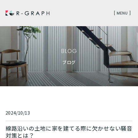
[ MENU ]
BLOG
ブログ
2024/10/13
線路沿いの土地に家を建てる際に欠かせない騒音
対策とは？