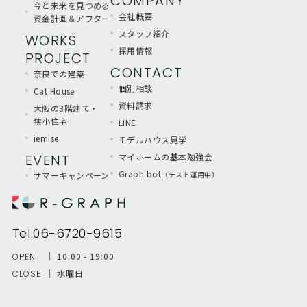
COMPANY
今と未来を見つめる
会社概要
資金計画＆アフター
スタッフ紹介
WORKS
採用情報
PROJECT
CONTACT
奈良での建築
個別相談
Cat House
資料請求
大阪の3階建て・
狭小住宅
LINE
iemise
モデルハウス見学
EVENT
マイホームの基本勉強会
Graph bot
サマーキャンペーン
（テスト運用中）
Tel.06-6720-9615
│ 10:00 - 19:00
OPEN
│ 水曜日
CLOSE