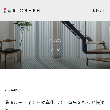
[ MENU ]
BLOG
ブログ
2024/05/01
洗濯ルーティンを効率化して、家事をもっと快適
に