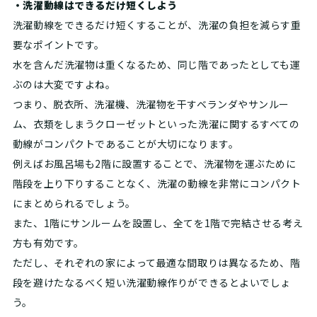
・洗濯動線はできるだけ短くしよう
洗濯動線をできるだけ短くすることが、洗濯の負担を減らす重
要なポイントです。
水を含んだ洗濯物は重くなるため、同じ階であったとしても運
ぶのは大変ですよね。
つまり、脱衣所、洗濯機、洗濯物を干すベランダやサンルー
ム、衣類をしまうクローゼットといった洗濯に関するすべての
動線がコンパクトであることが大切になります。
例えばお風呂場も2階に設置することで、洗濯物を運ぶために
階段を上り下りすることなく、洗濯の動線を非常にコンパクト
にまとめられるでしょう。
また、1階にサンルームを設置し、全てを1階で完結させる考え
方も有効です。
ただし、それぞれの家によって最適な間取りは異なるため、階
段を避けたなるべく短い洗濯動線作りができるとよいでしょ
う。