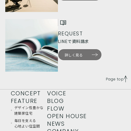
REQUEST
LINEで資料請求
詳しく見る
Page top
CONCEPT
VOICE
FEATURE
BLOG
FLOW
デザイン性豊かな
建築家住宅
OPEN HOUSE
毎日を支える
NEWS
心地よい住空間