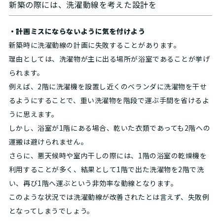
新築の際には、洗濯動線を考えた設計を
・計画ミスにならないように気を付けよう
新築時に洗濯動線の計画に失敗することがあります。
理由としては、洗濯物が主に出る場所が浴室であることが挙げ
られます。
例えば、2階に洗濯機を設置し近くのベランダに洗濯物を干せ
るようにすることで、重い洗濯物を階段で運ぶ手間を省けるよ
うに思えます。
しかし、浴室が1階にある場合、乾いた衣類であっても2階への
運搬は避けられません。
さらに、悪天候時や室内干しの際には、1階の浴室の乾燥機を
利用することが多く、結果として1階で出た洗濯物を2階で洗
い、再び1階へ運ぶという非効率な動線となります。
このような状況では洗濯動線が改善されたとは言えず、失敗例
となってしまうでしょう。