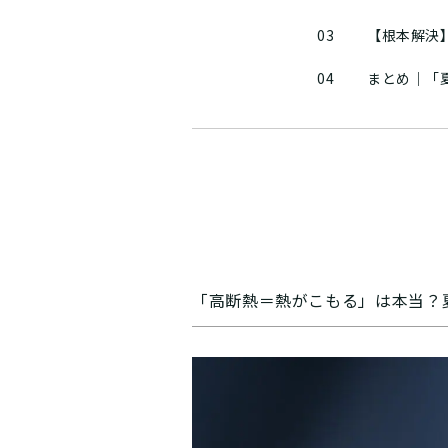
03
【根本解決
04
まとめ｜「
「高断熱＝熱がこもる」は本当？