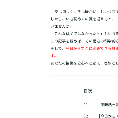
「夏は涼しく、冬は暖かい」という言
しかし、いざ初めての夏を迎えると、
いませんか。
「こんなはずではなかった…」という
この記事を読めば、その暑さの科学的
そして、
今日からすぐに実践できる対
す。
あなたの後悔を安心へと変え、理想と
目次
01
「高断熱＝
02
【今日から