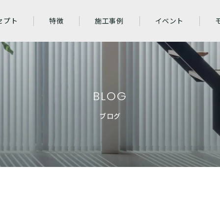
セプト
特徴
施工事例
イベント
BLOG
ブログ