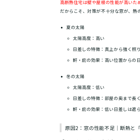
高断熱住宅は壁や屋根の性能が高いた
だからこそ、対策が不十分な窓が、熱
夏の太陽
太陽高度：高い
日差しの特徴：真上から強く照
軒・庇の効果：高い位置からの
冬の太陽
太陽高度：低い
日差しの特徴：部屋の奥まで長
軒・庇の効果：低い日差しは遮
原因2：窓の性能不足｜断熱と