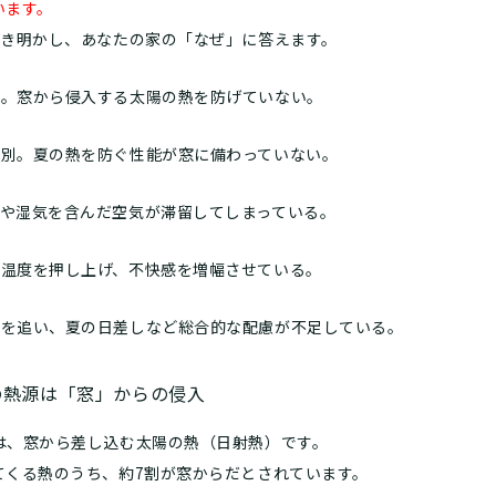
います。
解き明かし、あなたの家の「なぜ」に答えます。
因。窓から侵入する太陽の熱を防げていない。
は別。夏の熱を防ぐ性能が窓に備わっていない。
熱や湿気を含んだ空気が滞留してしまっている。
感温度を押し上げ、不快感を増幅させている。
けを追い、夏の日差しなど総合的な配慮が不足している。
の熱源は「窓」からの侵入
は、窓から差し込む太陽の熱（日射熱）です。
てくる熱のうち、約7割が窓からだとされています。