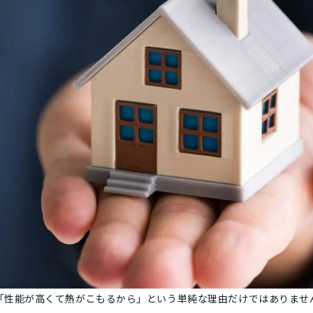
「性能が高くて熱がこもるから」という単純な理由だけではありませ