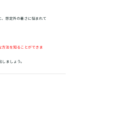
と、想定外の暑さに悩まれて
な方法を知ることができま
出しましょう。