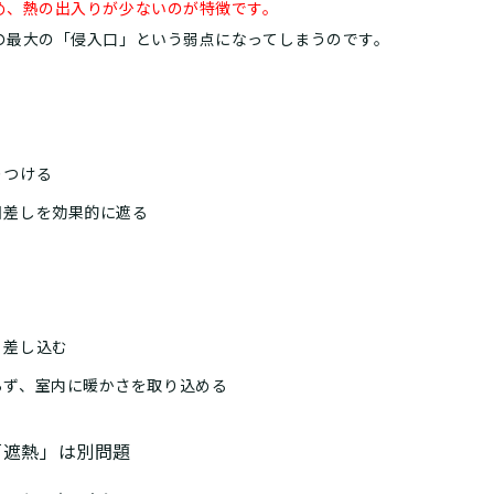
め、熱の出入りが少ないのが特徴です。
の最大の「侵入口」という弱点になってしまうのです。
りつける
日差しを効果的に遮る
く差し込む
らず、室内に暖かさを取り込める
「遮熱」は別問題