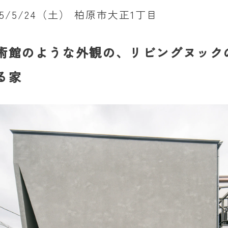
25/5/24（土） 柏原市大正1丁目
術館のような外観の、リビングヌック
る家