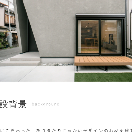
設背景
background
にこだわった、ありきたりじゃないデザインのお家を建